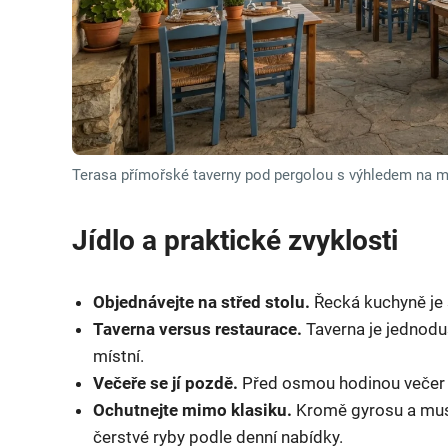
Terasa přímořské taverny pod pergolou s výhledem na 
Jídlo a praktické zvyklosti
Objednávejte na střed stolu.
Řecká kuchyně je s
Taverna versus restaurace.
Taverna je jednodušš
místní.
Večeře se jí pozdě.
Před osmou hodinou večer 
Ochutnejte mimo klasiku.
Kromě gyrosu a musa
čerstvé ryby podle denní nabídky.