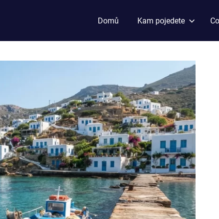
Domů
Kam pojedete
Co