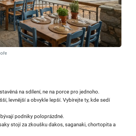
moře
tavěná na sdílení, ne na porce pro jednoho.
í, levnější a obvykle lepší. Vybírejte ty, kde sedí
bývají podniky poloprázdné.
ky stojí za zkoušku dakos, saganaki, chortopita a