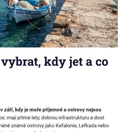
vybrat, kdy jet a co
v září, kdy je moře příjemné a ostrovy nejsou
s: mají přímé lety, dobrou infrastrukturu a dost
a méně známé ostrovy jako Kefalonie, Lefkada nebo