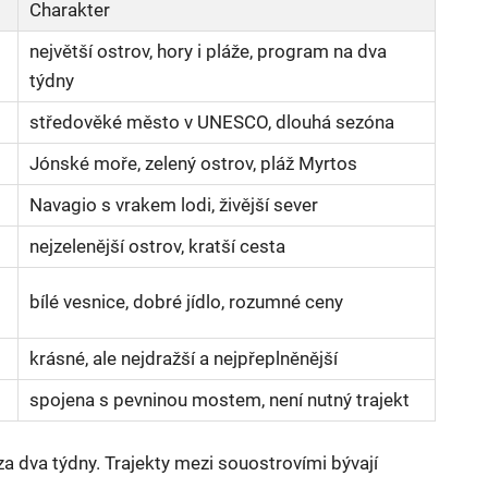
Charakter
největší ostrov, hory i pláže, program na dva
týdny
středověké město v UNESCO, dlouhá sezóna
Jónské moře, zelený ostrov, pláž Myrtos
Navagio s vrakem lodi, živější sever
nejzelenější ostrov, kratší cesta
bílé vesnice, dobré jídlo, rozumné ceny
krásné, ale nejdražší a nejpřeplněnější
spojena s pevninou mostem, není nutný trajekt
za dva týdny. Trajekty mezi souostrovími bývají