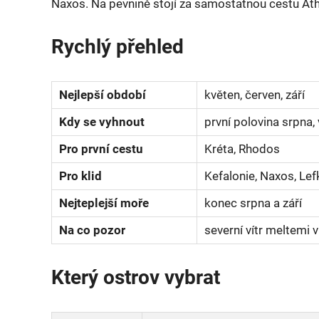
Naxos. Na pevnině stojí za samostatnou cestu At
Rychlý přehled
Nejlepší období
květen, červen, září
Kdy se vyhnout
první polovina srpna,
Pro první cestu
Kréta, Rhodos
Pro klid
Kefalonie, Naxos, Le
Nejteplejší moře
konec srpna a září
Na co pozor
severní vítr meltemi 
Který ostrov vybrat