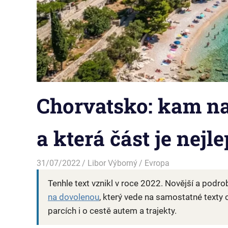
Chorvatsko: kam na
a která část je nejle
31/07/2022
Libor Výborný
Evropa
Tenhle text vznikl v roce 2022. Novější a podro
na dovolenou
, který vede na samostatné texty o 
parcích i o cestě autem a trajekty.