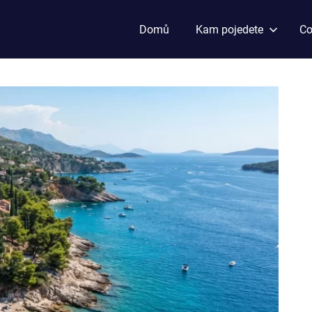
Domů
Kam pojedete
Co